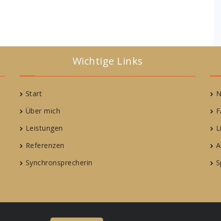
Wichtige Links
Start
N
Über mich
F
Leistungen
L
Referenzen
A
Synchronsprecherin
S