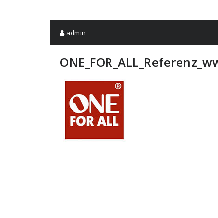
admin
ONE_FOR_ALL_Referenz_ww