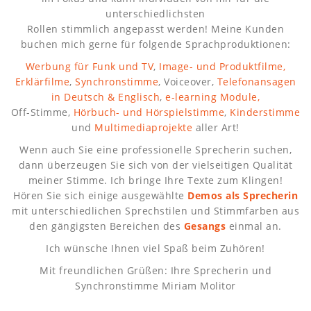
unterschiedlichsten
Rollen stimmlich angepasst werden! Meine Kunden
buchen mich gerne für folgende Sprachproduktionen:
Werbung für Funk und TV
,
Image- und Produktfilme,
Erklärfilme
,
Synchronstimme
, Voiceover,
Telefonansagen
in Deutsch & Englisch
,
e-learning Module,
Off-Stimme,
Hörbuch- und Hörspielstimme
,
Kinderstimme
und
Multimediaprojekte
aller Art!
Wenn auch Sie eine professionelle Sprecherin suchen,
dann überzeugen Sie sich von der vielseitigen Qualität
meiner Stimme. Ich bringe Ihre Texte zum Klingen!
Hören Sie sich einige ausgewählte
Demos als Sprecherin
mit unterschiedlichen Sprechstilen und Stimmfarben aus
den gängigsten Bereichen des
Gesangs
einmal an.
Ich wünsche Ihnen viel Spaß beim Zuhören!
Mit freundlichen Grüßen: Ihre Sprecherin und
Synchronstimme Miriam Molitor