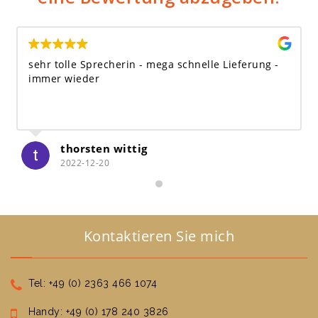
sehr tolle Sprecherin - mega schnelle Lieferung -
immer wieder
thorsten wittig
2022-12-20
Kontaktieren Sie mich
Tel: +49 (0) 2363 466 1074
Handy: +49 (0) 178 240 3826