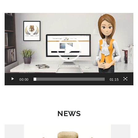
Video-
Player
00:00
01:15
NEWS