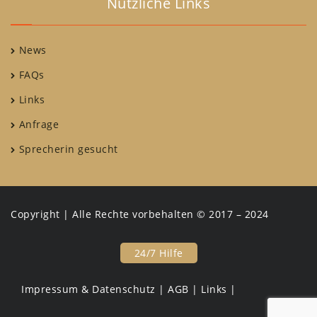
Nützliche Links
News
FAQs
Links
Anfrage
Sprecherin gesucht
Copyright | Alle Rechte vorbehalten © 2017 – 2024
24/7 Hilfe
Impressum & Datenschutz |
AGB |
Links |