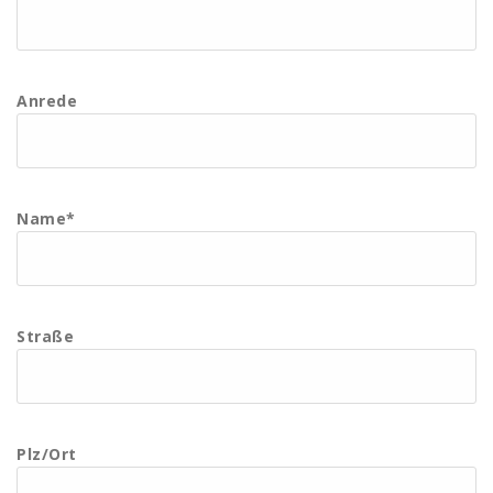
Anrede
Name*
Straße
Plz/Ort