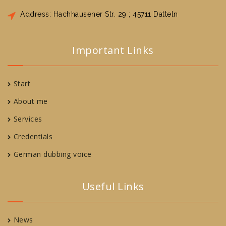
Address: Hachhausener Str. 29 ; 45711 Datteln
Important Links
Start
About me
Services
Credentials
German dubbing voice
Useful Links
News